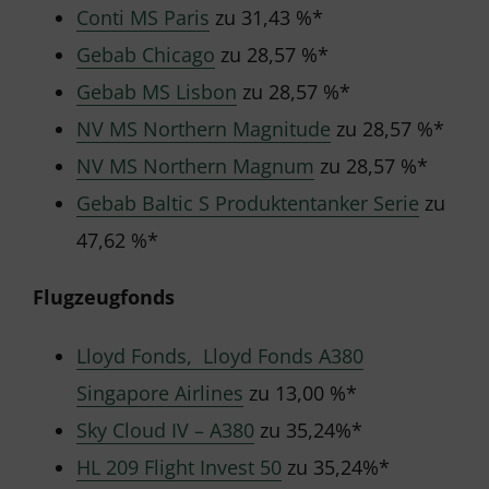
Conti MS Paris
zu 31,43 %*
Gebab Chicago
zu 28,57 %*
Gebab MS Lisbon
zu 28,57 %*
NV MS Northern Magnitude
zu 28,57 %*
NV MS Northern Magnum
zu 28,57 %*
Gebab Baltic S Produktentanker Serie
zu
47,62 %*
Flugzeugfonds
Lloyd Fonds, Lloyd Fonds A380
Singapore Airlines
zu 13,00 %*
Sky Cloud IV – A380
zu 35,24%*
HL 209 Flight Invest 50
zu 35,24%*