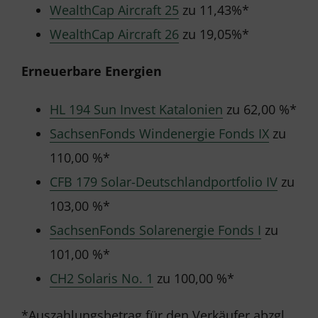
WealthCap Aircraft 25
zu 11,43%*
WealthCap Aircraft 26
zu 19,05%*
Erneuerbare Energien
HL 194 Sun Invest Katalonien
zu 62,00 %*
SachsenFonds Windenergie Fonds IX
zu
110,00 %*
CFB 179 Solar-Deutschlandportfolio IV
zu
103,00 %*
SachsenFonds Solarenergie Fonds I
zu
101,00 %*
CH2 Solaris No. 1
zu 100,00 %*
*Auszahlungsbetrag für den Verkäufer abzgl.