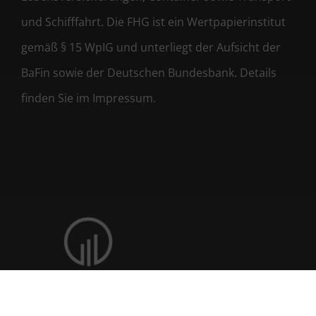
und Schifffahrt. Die FHG ist ein Wertpapierinstitut
gemäß § 15 WpIG und unterliegt der Aufsicht der
BaFin sowie der Deutschen Bundesbank. Details
finden Sie im Impressum.