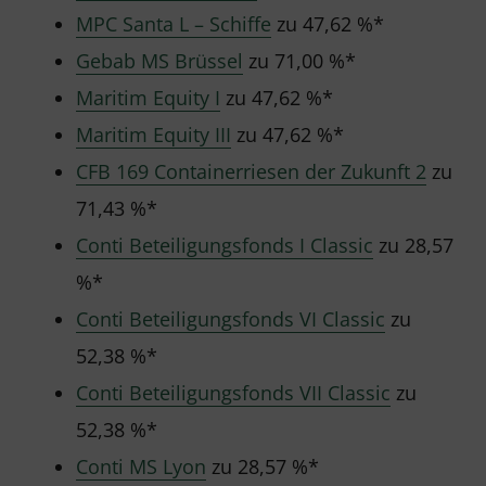
MPC Santa L – Schiffe
zu 47,62 %*
Gebab MS Brüssel
zu 71,00 %*
Maritim Equity I
zu 47,62 %*
Maritim Equity III
zu 47,62 %*
CFB 169 Containerriesen der Zukunft 2
zu
71,43 %*
Conti Beteiligungsfonds I Classic
zu 28,57
%*
Conti Beteiligungsfonds VI Classic
zu
52,38 %*
Conti Beteiligungsfonds VII Classic
zu
52,38 %*
Conti MS Lyon
zu 28,57 %*