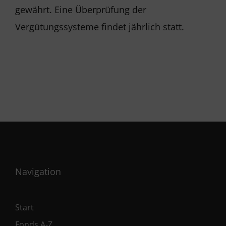
gewährt. Eine Überprüfung der
Vergütungssysteme findet jährlich statt.
Navigation
Start
Fonds A-Z