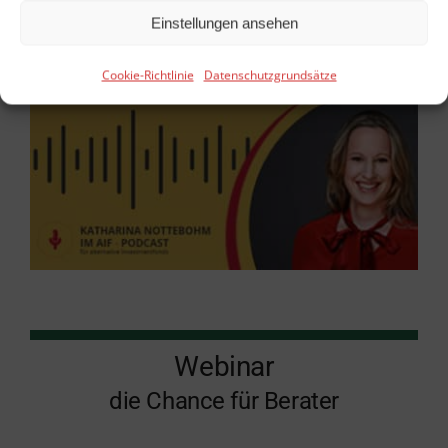
Einstellungen ansehen
Cookie-Richtlinie
Datenschutzgrundsätze
Webinar
die Chance für Berater