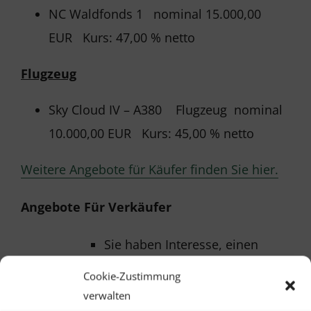
NC Waldfonds 1 nominal 15.000,00
EUR Kurs: 47,00 % netto
Flugzeug
Sky Cloud IV – A380 Flugzeug nominal
10.000,00 EUR Kurs: 45,00 % netto
Weitere Angebote für Käufer finden Sie hier.
Angebote Für Verkäufer
Sie haben Interesse, einen
Fonds aus Ihrem Portfolio zu
Cookie-Zustimmung
verkaufen?
verwalten