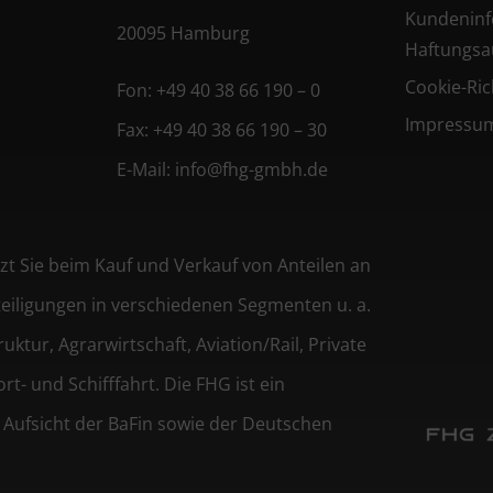
Kundeninf
20095 Hamburg
Haftungsa
Cookie-Rich
Fon:
+49 40 38 66 190 – 0
Impressu
Fax:
+49 40 38 66 190 – 30
E-Mail:
info@fhg-gmbh.de
 Sie beim Kauf und Verkauf von Anteilen an
eiligungen in verschiedenen Segmenten u. a.
ktur, Agrarwirtschaft, Aviation/Rail, Private
t- und Schifffahrt. Die FHG ist ein
 Aufsicht der BaFin sowie der Deutschen