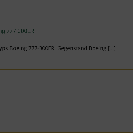
ing 777-300ER
yps Boeing 777-300ER. Gegenstand Boeing [...]