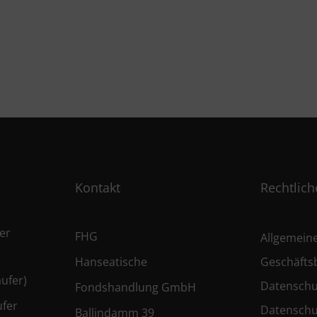
Kontakt
Rechtlich
er
FHG
Allgemein
Hanseatische
Geschäfts
ufer)
Datenschu
Fondshandlung GmbH
ufer
Datenschu
Ballindamm 39