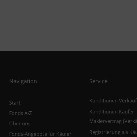
Navigation
Service
Konditionen Verkäuf
Start
Konditionen Käufer
Fonds A-Z
Maklervertrag (Verkä
Über uns
Registrierung als Kä
Fonds-Angebote für Käufer