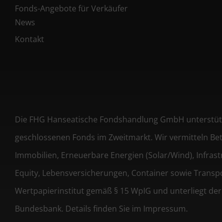
Fonds-Angebote für Verkäufer
News
Kontakt
Die FHG Hanseatische Fondshandlung GmbH unterstützt
geschlossenen Fonds im Zweitmarkt. Wir vermitteln Bet
Immobilien, Erneuerbare Energien (Solar/Wind), Infrastru
Equity, Lebensversicherungen, Container sowie Transpor
Wertpapierinstitut gemäß § 15 WpIG und unterliegt der
Bundesbank. Details finden Sie im Impressum.