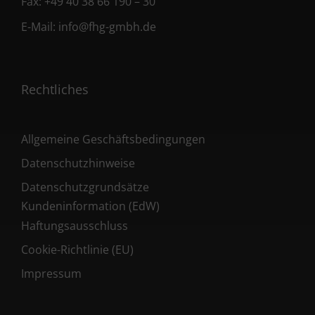
Fax:
+49 40 38 66 190 – 30
E-Mail:
info@fhg-gmbh.de
Rechtliches
Allgemeine Geschäftsbedingungen
Datenschutzhinweise
Datenschutzgrundsätze
Kundeninformation (EdW)
Haftungsausschluss
Cookie-Richtlinie (EU)
Impressum