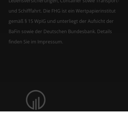
Lebensversicherungen, Container sowie Transport-
und Schifffahrt. Die FHG ist ein Wertpapierinstitut
gemäß § 15 WpIG und unterliegt der Aufsicht der
BaFin sowie der Deutschen Bundesbank. Details
finden Sie im Impressum.