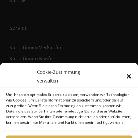
Kontakt
Service
Konditionen Verkäufer
Konditionen Käufer
Maklervertrag (Verkäufer)
Cookie-Zustimmung
Registrierung als Käufer
verwalten
Um Ihnen ein optimales Erlebnis zu bieten, verwenden wir Technologien
wie Cookies, um Geräteinformationen zu speichern und/oder darauf
zuzugreifen. Wenn Sie diesen Technologien zustimmen, können wir
Kontakt
Daten wie das Surfverhalten oder eindeutige IDs auf dieser Website
verarbeiten. Wenn Sie ihre Zustimmung nicht erteilen oder zurückziehen,
können bestimmte Merkmale und Funktionen beeinträchtigt werden.
FHG