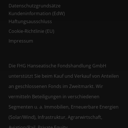
Datenschutzgrundsätze
Kundeninformation (EdW)
Haftungsausschluss
Cookie-Richtlinie (EU)
Impressum
Die FHG Hanseatische Fondshandlung GmbH
unterstützt Sie beim Kauf und Verkauf von Anteilen
an geschlossenen Fonds im Zweitmarkt. Wir
vermitteln Beteiligungen in verschiedenen
Segmenten u. a. Immobilien, Erneuerbare Energien
(Solar/Wind), Infrastruktur, Agrarwirtschaft,
Aviation/Rail, Private Equity,