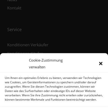
Kontakt
Service
Konditionen Verkäufer
Konditionen Käufer
Cookie-Zustimmung
Maklervertrag (Verkäufer)
verwalten
Registrierung als Käufer
Um Ihnen ein optimales Erlebnis zu bieten, verwenden wir Technologien
wie Cookies, um Geräteinformationen zu speichern und/oder darauf
zuzugreifen. Wenn Sie diesen Technologien zustimmen, können wir
Daten wie das Surfverhalten oder eindeutige IDs auf dieser Website
Kontakt
verarbeiten. Wenn Sie ihre Zustimmung nicht erteilen oder zurückziehen,
können bestimmte Merkmale und Funktionen beeinträchtigt werden.