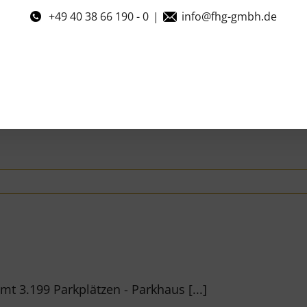
+49 40 38 66 190 - 0
|
info@fhg-gmbh.de
t 3.199 Parkplätzen - Parkhaus [...]