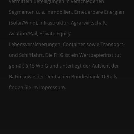
vermitteln Beteiligungen in verschiedenen
Segmenten u. a. Immobilien, Erneuerbare Energien
(Solar/Wind), Infrastruktur, Agrarwirtschaft,
Aviation/Rail, Private Equity,
Lebensversicherungen, Container sowie Transport-
und Schifffahrt. Die FHG ist ein Wertpapierinstitut
gemäß § 15 WpIG und unterliegt der Aufsicht der
BaFin sowie der Deutschen Bundesbank. Details
finden Sie im Impressum.