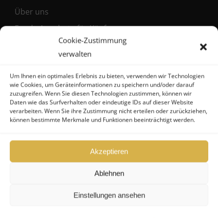
Über uns
Fonds-Angebote für Käufer
Cookie-Zustimmung
Fonds-Angebote für Verkäufer
verwalten
News
Kontakt
Um Ihnen ein optimales Erlebnis zu bieten, verwenden wir Technologien
wie Cookies, um Geräteinformationen zu speichern und/oder darauf
zuzugreifen. Wenn Sie diesen Technologien zustimmen, können wir
Daten wie das Surfverhalten oder eindeutige IDs auf dieser Website
verarbeiten. Wenn Sie ihre Zustimmung nicht erteilen oder zurückziehen,
Service
können bestimmte Merkmale und Funktionen beeinträchtigt werden.
Konditionen Verkäufer
Akzeptieren
Konditionen Käufer
Ablehnen
Maklervertrag (Verkäufer)
Registrierung als Käufer
Einstellungen ansehen