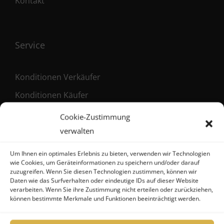
Kontakt
Service
Konditionen Verkäufer
Konditionen Käufer
Maklervertrag (Verkäufer)
Cookie-Zustimmung
Registrierung als Käufer
verwalten
Um Ihnen ein optimales Erlebnis zu bieten, verwenden wir Technologien
wie Cookies, um Geräteinformationen zu speichern und/oder darauf
zuzugreifen. Wenn Sie diesen Technologien zustimmen, können wir
Kontakt
Daten wie das Surfverhalten oder eindeutige IDs auf dieser Website
verarbeiten. Wenn Sie ihre Zustimmung nicht erteilen oder zurückziehen,
können bestimmte Merkmale und Funktionen beeinträchtigt werden.
FHG