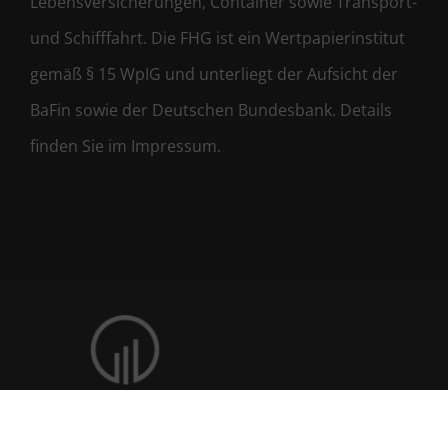
Lebensversicherungen, Container sowie Transport-
und Schifffahrt. Die FHG ist ein Wertpapierinstitut
gemäß § 15 WpIG und unterliegt der Aufsicht der
BaFin sowie der Deutschen Bundesbank. Details
finden Sie im Impressum.