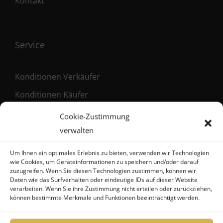
Kontakt
Service
Konditionen Verkäufer
Konditionen Käufer
Maklervertrag (Verkäufer)
Cookie-Zustimmung
Registrierung als Käufer
verwalten
Um Ihnen ein optimales Erlebnis zu bieten, verwenden wir Technologien
wie Cookies, um Geräteinformationen zu speichern und/oder darauf
zuzugreifen. Wenn Sie diesen Technologien zustimmen, können wir
Kontakt
Daten wie das Surfverhalten oder eindeutige IDs auf dieser Website
verarbeiten. Wenn Sie ihre Zustimmung nicht erteilen oder zurückziehen,
können bestimmte Merkmale und Funktionen beeinträchtigt werden.
FHG