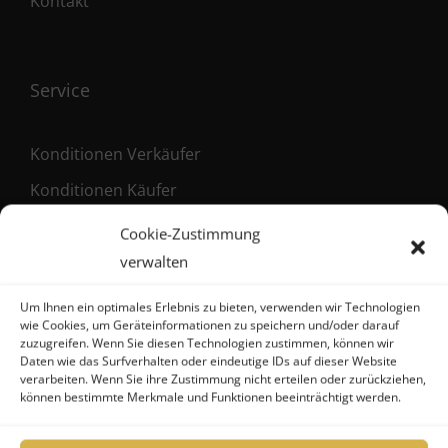
Kontakt
Service
Konditionen Verkäufer
Konditionen Käufer
Maklervertrag (Verkäufer)
Cookie-Zustimmung
Registrierung als Käufer
verwalten
Um Ihnen ein optimales Erlebnis zu bieten, verwenden wir Technologien
wie Cookies, um Geräteinformationen zu speichern und/oder darauf
zuzugreifen. Wenn Sie diesen Technologien zustimmen, können wir
Kontakt
Daten wie das Surfverhalten oder eindeutige IDs auf dieser Website
verarbeiten. Wenn Sie ihre Zustimmung nicht erteilen oder zurückziehen,
können bestimmte Merkmale und Funktionen beeinträchtigt werden.
FHG