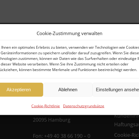
Cookie-Zustimmung verwalten
Ihnen ein optimales Erlebnis zu bieten, verwenden wir Technologien wie Cookies
Geräteinformationen zu speichern und/oder darauf zuzugreifen. Wenn Sie dies
Kontakt
Rechtlich
hnologien zustimmen, können wir Daten wie das Surfverhalten oder eindeutige 
 dieser Website verarbeiten. Wenn Sie ihre Zustimmung nicht erteilen oder
ückziehen, können bestimmte Merkmale und Funktionen beeinträchtigt werden.
er
FHG
Allgemein
Hanseatische
Geschäfts
Akzeptieren
Ablehnen
Einstellungen anseh
ufer)
Datenschu
Fondshandlung GmbH
ufer
Cookie-Richtlinie
Datenschutzgrundsätze
Datenschu
Ballindamm 39
Kundeninf
20095 Hamburg
Haftungsa
Cookie-Rich
Fon:
+49 40 38 66 190 – 0