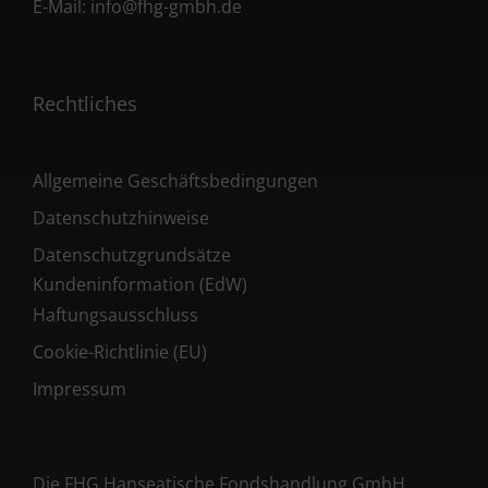
E-Mail:
info@fhg-gmbh.de
Rechtliches
Allgemeine Geschäftsbedingungen
Datenschutzhinweise
Datenschutzgrundsätze
Kundeninformation (EdW)
Haftungsausschluss
Cookie-Richtlinie (EU)
Impressum
Die FHG Hanseatische Fondshandlung GmbH