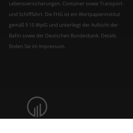
Lebensversicherungen, Container sowie Transport-
und Schifffahrt. Die FHG ist ein Wertpapierinstitut
gemäß § 15 WpIG und unterliegt der Aufsicht der
BaFin sowie der Deutschen Bundesbank. Details
finden Sie im Impressum.