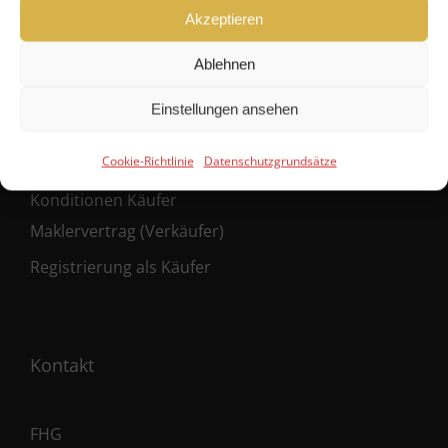
Kontakt
Akzeptieren
Ablehnen
Service
Einstellungen ansehen
Cookie-Richtlinie
Datenschutzgrundsätze
Konditionen Verkäufer
Konditionen Käufer
Maklervertrag (Verkäufer)
Registrierung als Käufer
Kontakt
FHG