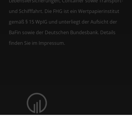
Lebensversicherungen, Container sowie Transport-
und Schifffahrt. Die FHG ist ein Wertpapierinstitut
gemäß § 15 WpIG und unterliegt der Aufsicht der
BaFin sowie der Deutschen Bundesbank. Details
finden Sie im Impressum.