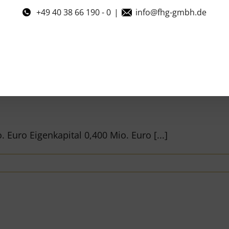
+49 40 38 66 190 - 0
|
info@fhg-gmbh.de
 Euro Eigenkapital 0,400 Mio. Euro [...]