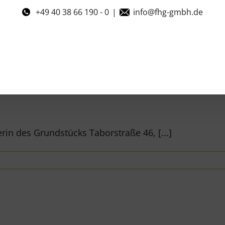
+49 40 38 66 190 - 0
|
info@fhg-gmbh.de
rin des Grundstücks Taborstraße 46, [...]