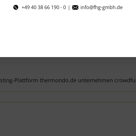
+49 40 38 66 190 - 0
|
info@fhg-gmbh.de
esting-Plattform thermondo.de unternehmen crowdfund