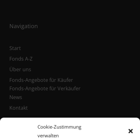
Navigation
Start
Fonds A-Z
Über uns
Fonds-Angebote für Käufer
Fonds-Angebote für Verkäufer
News
Kontakt
Cookie-Zustimmung
Service
verwalten