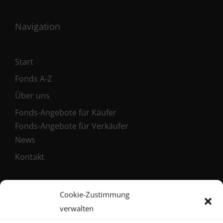
Navigation
Start
Fonds A-Z
Über uns
Fonds-Angebote für Käufer
Fonds-Angebote für Verkäufer
News
Kontakt
Cookie-Zustimmung
Service
verwalten