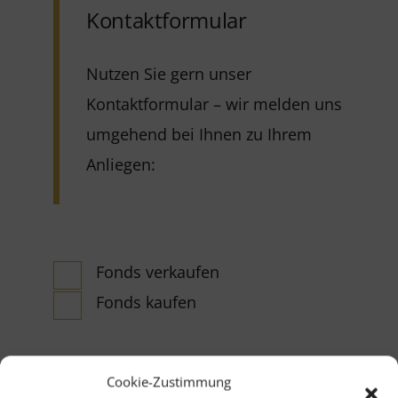
Kontaktformular
Nutzen Sie gern unser
Kontaktformular – wir melden uns
umgehend bei Ihnen zu Ihrem
Anliegen:
Fonds verkaufen
Fonds kaufen
Ihr Vorname (*Pflichtfeld)
Cookie-Zustimmung