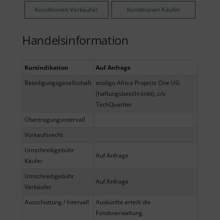
Konditionen Verkäufer
Konditionen Käufer
Handelsinformation
Kursindikation
Auf Anfrage
Beteiligungsgesellschaft
ecoligo Africa Projects One UG
(haftungsbeschränkt), c/o
TechQuartier
Übertragungsintervall
Vorkaufsrecht
Umschreibgebühr
Auf Anfrage
Käufer
Umschreibgebühr
Auf Anfrage
Verkäufer
Ausschüttung / Intervall
Auskünfte erteilt die
Fondsverwaltung