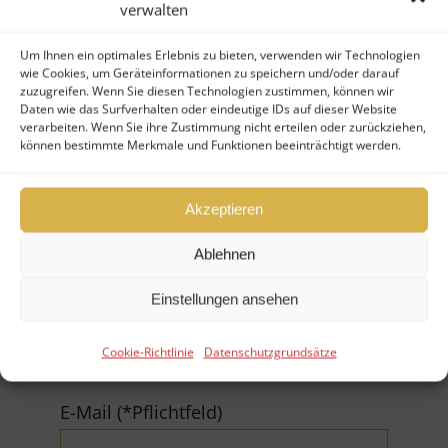
verwalten
Um Ihnen ein optimales Erlebnis zu bieten, verwenden wir Technologien
wie Cookies, um Geräteinformationen zu speichern und/oder darauf
zuzugreifen. Wenn Sie diesen Technologien zustimmen, können wir
Daten wie das Surfverhalten oder eindeutige IDs auf dieser Website
verarbeiten. Wenn Sie ihre Zustimmung nicht erteilen oder zurückziehen,
Ihr Nachname (*Pflichtfeld)
können bestimmte Merkmale und Funktionen beeinträchtigt werden.
Akzeptieren
Ablehnen
Firma
Einstellungen ansehen
Cookie-Richtlinie
Datenschutzgrundsätze
E-Mail (*Pflichtfeld)