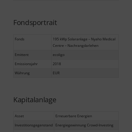
Fondsportrait
Fonds
195 kWp Solaranlage – Nyaho Medical
Centre – Nachrangdarlehen
Emittent
ecoligo
Emissionsjahr
2018
Währung
EUR
Kapitalanlage
Asset
Erneuerbare Energien
Investitionsgegenstand
Energiegewinnung Crowd-Investing