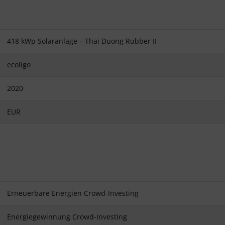
418 kWp Solaranlage – Thai Duong Rubber II
ecoligo
2020
EUR
Erneuerbare Energien Crowd-Investing
Energiegewinnung Crowd-Investing