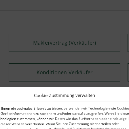
Maklervertrag (Verkäufer)
Konditionen Verkäufer
Cookie-Zustimmung verwalten
Ihnen ein optimales Erlebnis zu bieten, verwenden wir Technologien wie Cookies
Geräteinformationen zu speichern und/oder darauf zuzugreifen. Wenn Sie dies
Kontaktformular
hnologien zustimmen, können wir Daten wie das Surfverhalten oder eindeutige 
 dieser Website verarbeiten. Wenn Sie ihre Zustimmung nicht erteilen oder