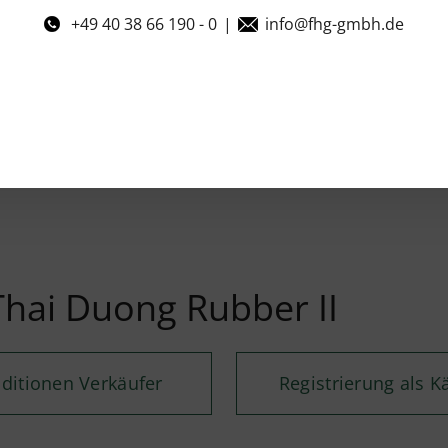
+49 40 38 66 190 - 0
|
info@fhg-gmbh.de
Thai Duong Rubber II
ditionen Verkäufer
Registrierung als K