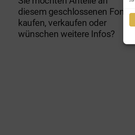
Sie möchten Anteile an
zur
diesem geschlossenen Fonds
kaufen, verkaufen oder
wünschen weitere Infos?