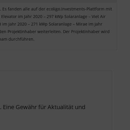
 Es fanden alle auf der ecoligo.investments-Plattform mit
levator im Jahr 2020 – 297 kWp Solaranlage – Viet Air
I im Jahr 2020 – 271 kWp Solaranlage – Mirae im Jahr
den Projektinhaber weiterleiten. Der Projektinhaber wird
tnam durchführen.
 Eine Gewähr für Aktualität und