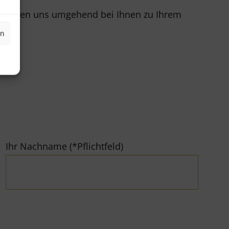
r melden uns umgehend bei Ihnen zu Ihrem
en
Ihr Nachname (*Pflichtfeld)