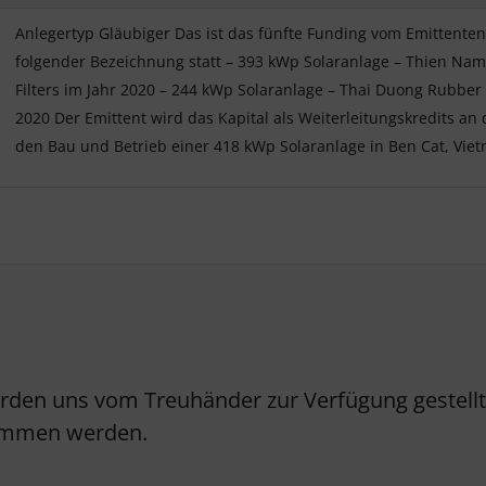
Anlegertyp Gläubiger Das ist das fünfte Funding vom Emittenten.
folgender Bezeichnung statt – 393 kWp Solaranlage – Thien Nam E
Filters im Jahr 2020 – 244 kWp Solaranlage – Thai Duong Rubber 
2020 Der Emittent wird das Kapital als Weiterleitungskredits an 
den Bau und Betrieb einer 418 kWp Solaranlage in Ben Cat, Vie
erden uns vom Treuhänder zur Verfügung gestellt.
nommen werden.