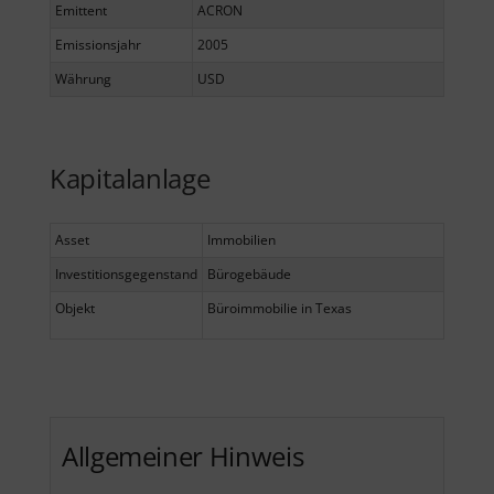
Emittent
ACRON
Emissionsjahr
2005
Währung
USD
Kapitalanlage
Asset
Immobilien
Investitionsgegenstand
Bürogebäude
Objekt
Büroimmobilie in Texas
Allgemeiner Hinweis