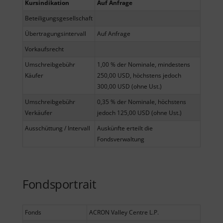
Kursindikation
Auf Anfrage
Beteiligungsgesellschaft
Übertragungsintervall
Auf Anfrage
Vorkaufsrecht
Umschreibgebühr
1,00 % der Nominale, mindestens
Käufer
250,00 USD, höchstens jedoch
300,00 USD (ohne Ust.)
Umschreibgebühr
0,35 % der Nominale, höchstens
Verkäufer
jedoch 125,00 USD (ohne Ust.)
Ausschüttung / Intervall
Auskünfte erteilt die
Fondsverwaltung
Fondsportrait
Fonds
ACRON Valley Centre L.P.