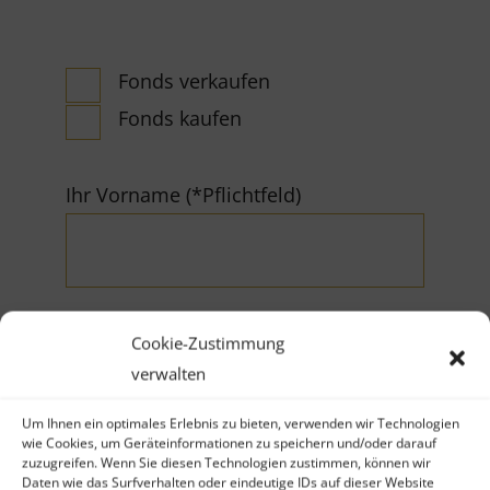
Fonds verkaufen
Fonds kaufen
Ihr Vorname (*Pflichtfeld)
Cookie-Zustimmung
verwalten
Ihr Nachname (*Pflichtfeld)
Um Ihnen ein optimales Erlebnis zu bieten, verwenden wir Technologien
wie Cookies, um Geräteinformationen zu speichern und/oder darauf
zuzugreifen. Wenn Sie diesen Technologien zustimmen, können wir
Daten wie das Surfverhalten oder eindeutige IDs auf dieser Website