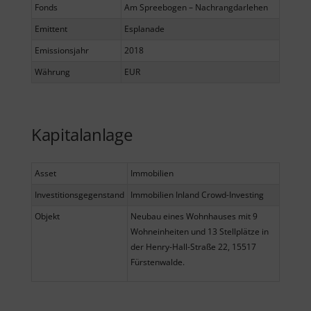
Fonds
Am Spreebogen – Nachrangdarlehen
Emittent
Esplanade
Emissionsjahr
2018
Währung
EUR
Kapitalanlage
Asset
Immobilien
Investitionsgegenstand
Immobilien Inland Crowd-Investing
Objekt
Neubau eines Wohnhauses mit 9
Wohneinheiten und 13 Stellplätze in
der Henry-Hall-Straße 22, 15517
Fürstenwalde.