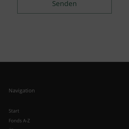
Navigation
Start
Fonds A-Z