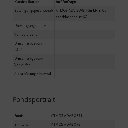
Kursindikation
Auf Anfrage
Beteiligungsgesellschaft
ATMOS ADVISORS I GmbH & Co.
geschlossene InvKG
Übertragungsintervall
Vorkaufsrecht
Umschreibgebühr
Käufer
Umschreibgebühr
Verkäufer
Ausschüttung / Intervall
Fondsportrait
Fonds
ATMOS ADVISORS I
Emittent
ATMOS ADVISORS