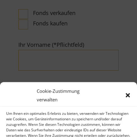
Fonds verkaufen
Fonds kaufen
Ihr Vorname (*Pflichtfeld)
Cookie-Zustimmung
Ihr Nachname (*Pflichtfeld)
verwalten
Um Ihnen ein optimales Erlebnis zu bieten, verwenden wir Technologien
wie Cookies, um Geräteinformationen zu speichern und/oder darauf
zuzugreifen. Wenn Sie diesen Technologien zustimmen, können wir
Daten wie das Surfverhalten oder eindeutige IDs auf dieser Website
verarbeiten. Wenn Sie ihre Zustimmung nicht erteilen oder zurückziehen,