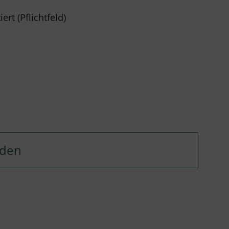
rt (Pflichtfeld)