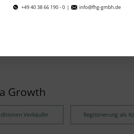
+49 40 38 66 190 - 0
|
info@fhg-gmbh.de
ia Growth
ditionen Verkäufer
Registrierung als K