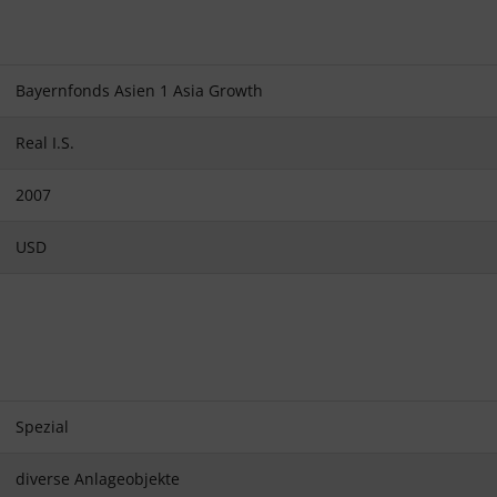
Bayernfonds Asien 1 Asia Growth
Real I.S.
2007
USD
Spezial
diverse Anlageobjekte