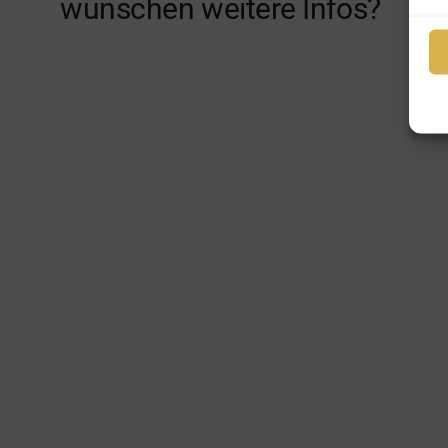
wünschen weitere Infos?