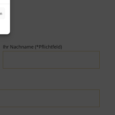
en
Ihr Nachname (*Pflichtfeld)