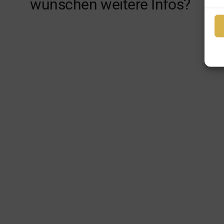
wünschen weitere Infos?