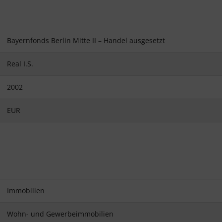
Bayernfonds Berlin Mitte II – Handel ausgesetzt
Real I.S.
2002
EUR
Immobilien
Wohn- und Gewerbeimmobilien