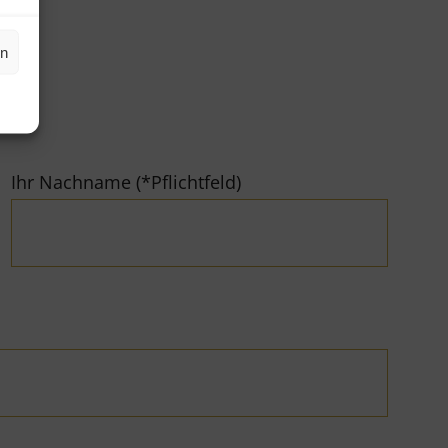
en
Ihr Nachname (*Pflichtfeld)