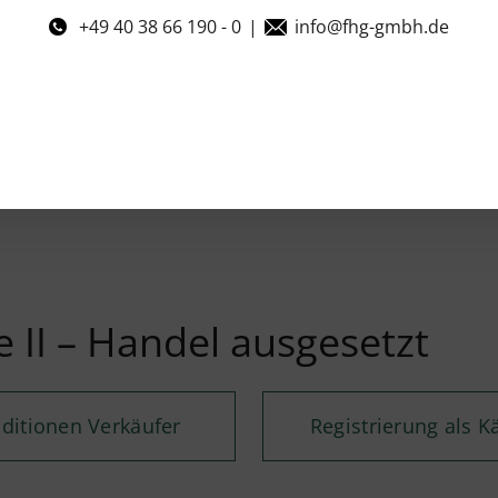
+49 40 38 66 190 - 0
|
info@fhg-gmbh.de
 II – Handel ausgesetzt
ditionen Verkäufer
Registrierung als K