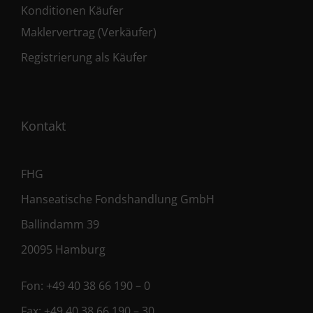
Konditionen Käufer
Maklervertrag (Verkäufer)
Registrierung als Käufer
Kontakt
FHG
Hanseatische Fondshandlung GmbH
Ballindamm 39
20095 Hamburg
Fon:
+49 40 38 66 190 – 0
Fax:
+49 40 38 66 190 – 30