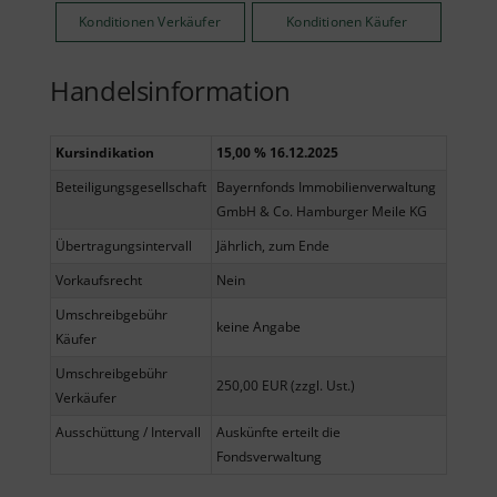
Konditionen Verkäufer
Konditionen Käufer
Handelsinformation
Kursindikation
15,00 % 16.12.2025
Beteiligungsgesellschaft
Bayernfonds Immobilienverwaltung
GmbH & Co. Hamburger Meile KG
Übertragungsintervall
Jährlich, zum Ende
Vorkaufsrecht
Nein
Umschreibgebühr
keine Angabe
Käufer
Umschreibgebühr
250,00 EUR (zzgl. Ust.)
Verkäufer
Ausschüttung / Intervall
Auskünfte erteilt die
Fondsverwaltung