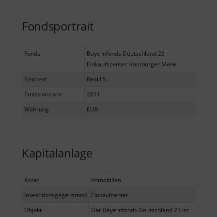
Fondsportrait
Fonds
Bayernfonds Deutschland 23
Einkaufscenter Hamburger Meile
Emittent
Real I.S.
Emissionsjahr
2011
Währung
EUR
Kapitalanlage
Asset
Immobilien
Investitionsgegenstand
Einkaufcenter
Objekt
Der Bayernfonds Deutschland 23 ist