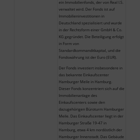
ein Immobilienfonds, der von Real I.S.
verwaltet wird. Der Fonds ist auf
Immobilieninvestitionen in
Deutschland spezialisiert und wurde
in der Rechtsform einer GmbH & Co.
KG gegründet. Die Beteiligung erfolgt
in Form von
Standardkommanditkapital, und die
Fondswährung ist der Euro (EUR).
Der Fonds investiert insbesondere in
das bekannte Einkaufscenter
Hamburger Meile in Hamburg.
Dieser Fonds konzentriert sich auf die
Immobilienanlage des
Einkaufscenters sowie den
dazugehörigen Büroturm Hamburger
Meile. Das Einkaufscenter liegt in der
Hamburger Straße 19-47 in
Hamburg, etwa 4 km nordöstlich der
Hamburger Innenstadt. Das Gebäude