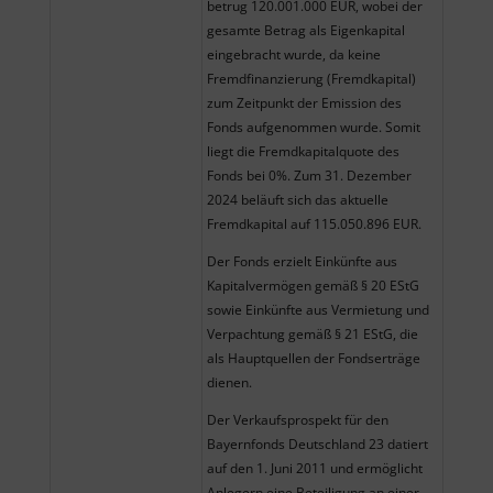
betrug 120.001.000 EUR, wobei der
gesamte Betrag als Eigenkapital
eingebracht wurde, da keine
Fremdfinanzierung (Fremdkapital)
zum Zeitpunkt der Emission des
Fonds aufgenommen wurde. Somit
liegt die Fremdkapitalquote des
Fonds bei 0%. Zum 31. Dezember
2024 beläuft sich das aktuelle
Fremdkapital auf 115.050.896 EUR.
Der Fonds erzielt Einkünfte aus
Kapitalvermögen gemäß § 20 EStG
sowie Einkünfte aus Vermietung und
Verpachtung gemäß § 21 EStG, die
als Hauptquellen der Fondserträge
dienen.
Der Verkaufsprospekt für den
Bayernfonds Deutschland 23 datiert
auf den 1. Juni 2011 und ermöglicht
Anlegern eine Beteiligung an einer