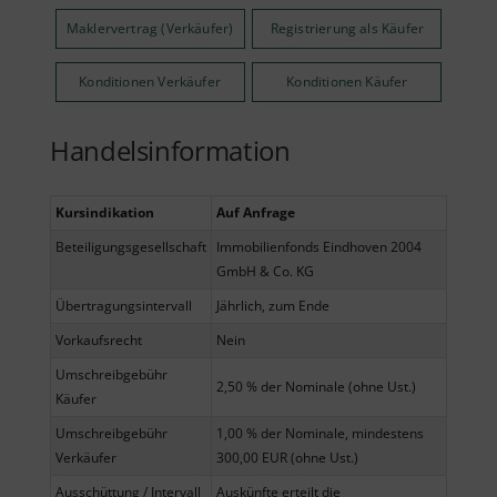
Maklervertrag (Verkäufer)
Registrierung als Käufer
Konditionen Verkäufer
Konditionen Käufer
Handelsinformation
Kursindikation
Auf Anfrage
Beteiligungsgesellschaft
Immobilienfonds Eindhoven 2004
GmbH & Co. KG
Übertragungsintervall
Jährlich, zum Ende
Vorkaufsrecht
Nein
Umschreibgebühr
2,50 % der Nominale (ohne Ust.)
Käufer
Umschreibgebühr
1,00 % der Nominale, mindestens
Verkäufer
300,00 EUR (ohne Ust.)
Ausschüttung / Intervall
Auskünfte erteilt die