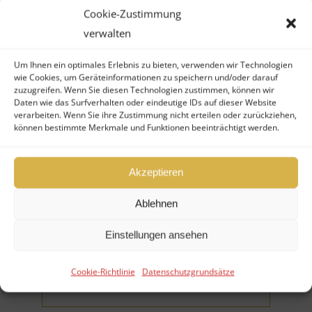
Cookie-Zustimmung
Ihr Vorname (*Pflichtfeld)
verwalten
Um Ihnen ein optimales Erlebnis zu bieten, verwenden wir Technologien
wie Cookies, um Geräteinformationen zu speichern und/oder darauf
zuzugreifen. Wenn Sie diesen Technologien zustimmen, können wir
Daten wie das Surfverhalten oder eindeutige IDs auf dieser Website
verarbeiten. Wenn Sie ihre Zustimmung nicht erteilen oder zurückziehen,
können bestimmte Merkmale und Funktionen beeinträchtigt werden.
Ihr Nachname (*Pflichtfeld)
Akzeptieren
Ablehnen
Einstellungen ansehen
Firma
Cookie-Richtlinie
Datenschutzgrundsätze