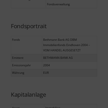
Fondsverwaltung
Fondsportrait
Fonds
Bethmann Bank AG DBM
Immobilienfonds Eindhoven 2004 –
VOM HANDEL AUSGESETZT
Emittent
BETHMANN BANK AG
Emissionsjahr
2004
Währung
EUR
Kapitalanlage
Asset
Immobilien