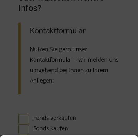
Infos?
Kontaktformular
Nutzen Sie gern unser
Kontaktformular – wir melden uns
umgehend bei Ihnen zu Ihrem
Anliegen:
Fonds verkaufen
Fonds kaufen