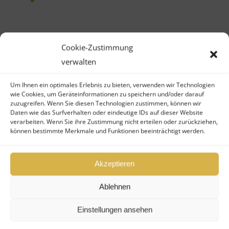
Fonds verkaufen
Cookie-Zustimmung
Fonds kaufen
verwalten
Um Ihnen ein optimales Erlebnis zu bieten, verwenden wir Technologien
Ihr Vorname (*Pflichtfeld)
wie Cookies, um Geräteinformationen zu speichern und/oder darauf
zuzugreifen. Wenn Sie diesen Technologien zustimmen, können wir
Daten wie das Surfverhalten oder eindeutige IDs auf dieser Website
verarbeiten. Wenn Sie ihre Zustimmung nicht erteilen oder zurückziehen,
können bestimmte Merkmale und Funktionen beeinträchtigt werden.
Akzeptieren
Ihr Nachname (*Pflichtfeld)
Ablehnen
Einstellungen ansehen