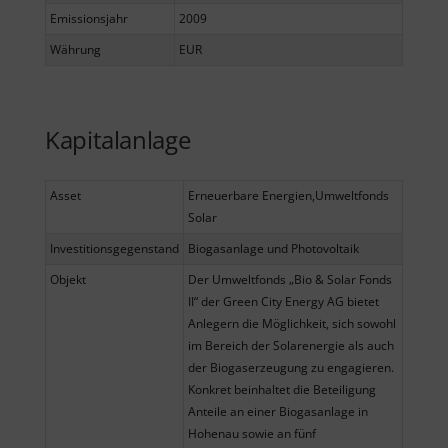
Emissionsjahr
2009
Währung
EUR
Kapitalanlage
Asset
Erneuerbare Energien,Umweltfonds
Solar
Investitionsgegenstand
Biogasanlage und Photovoltaik
Objekt
Der Umweltfonds „Bio & Solar Fonds
II“ der Green City Energy AG bietet
Anlegern die Möglichkeit, sich sowohl
im Bereich der Solarenergie als auch
der Biogaserzeugung zu engagieren.
Konkret beinhaltet die Beteiligung
Anteile an einer Biogasanlage in
Hohenau sowie an fünf