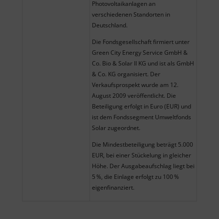
Photovoltaikanlagen an
verschiedenen Standorten in
Deutschland.
Die Fondsgesellschaft firmiert unter
Green City Energy Service GmbH &
Co. Bio & Solar II KG und ist als GmbH
& Co. KG organisiert. Der
Verkaufsprospekt wurde am 12.
August 2009 veröffentlicht. Die
Beteiligung erfolgt in Euro (EUR) und
ist dem Fondssegment Umweltfonds
Solar zugeordnet.
Die Mindestbeteiligung beträgt 5.000
EUR, bei einer Stückelung in gleicher
Höhe. Der Ausgabeaufschlag liegt bei
5 %, die Einlage erfolgt zu 100 %
eigenfinanziert.