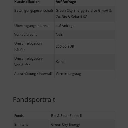
Kursindikation
Auf Anfrage
Beteiligungsgesellschaft
Green City Energy Service GmbH &
Co. Bio & Solar II KG
Übertragungsintervall
auf Anfrage
Vorkaufsrecht
Nein
Umschreibgebühr
250,00 EUR
Käufer
Umschreibgebühr
Keine
Verkäufer
Ausschüttung / Intervall
Vermittlungstag
Fondsportrait
Fonds
Bio & Solar Fonds II
Emittent
Green City Energy