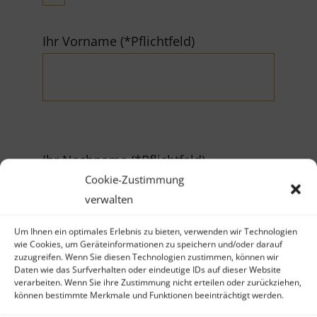
Ihr Vorname (*Pflichtfeld)
Ihr Nachname (*Pflichtfeld)
Cookie-Zustimmung
verwalten
Um Ihnen ein optimales Erlebnis zu bieten, verwenden wir Technologien
wie Cookies, um Geräteinformationen zu speichern und/oder darauf
zuzugreifen. Wenn Sie diesen Technologien zustimmen, können wir
Firma
Daten wie das Surfverhalten oder eindeutige IDs auf dieser Website
verarbeiten. Wenn Sie ihre Zustimmung nicht erteilen oder zurückziehen,
können bestimmte Merkmale und Funktionen beeinträchtigt werden.