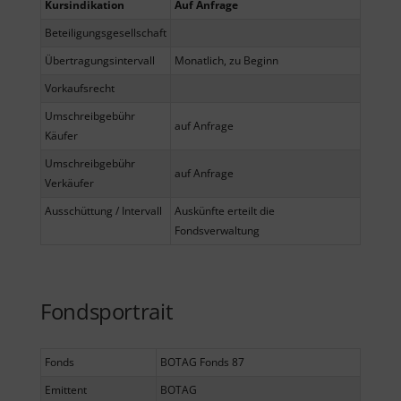
Kursindikation
Auf Anfrage
Beteiligungsgesellschaft
Übertragungsintervall
Monatlich, zu Beginn
Vorkaufsrecht
Umschreibgebühr
auf Anfrage
Käufer
Umschreibgebühr
auf Anfrage
Verkäufer
Ausschüttung / Intervall
Auskünfte erteilt die
Fondsverwaltung
Fondsportrait
Fonds
BOTAG Fonds 87
Emittent
BOTAG