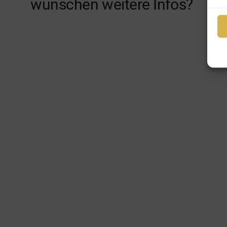
wünschen weitere Infos?