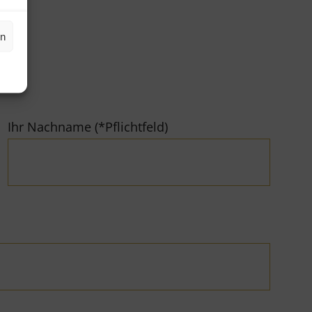
en
Ihr Nachname (*Pflichtfeld)