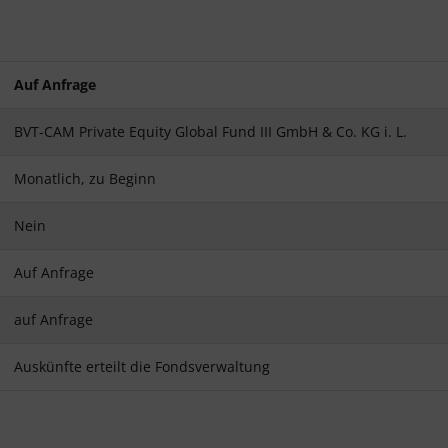
Auf Anfrage
BVT-CAM Private Equity Global Fund III GmbH & Co. KG i. L.
Monatlich, zu Beginn
Nein
Auf Anfrage
auf Anfrage
Auskünfte erteilt die Fondsverwaltung