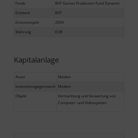
Fonds
BVT Games Production Fund Dynamic
Emittent
BVT
Emissionsjahr
2004
Währung
EUR
Kapitalanlage
Asset
Medien
Investitionsgegenstand
Medien
Objekt
Vermarktung und Verwertung von
Computer- und Videospielen