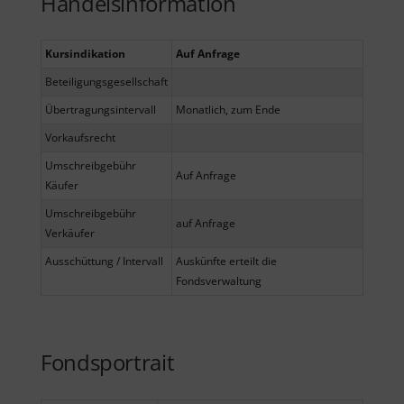
Handelsinformation
Kursindikation
Auf Anfrage
Beteiligungsgesellschaft
Übertragungsintervall
Monatlich, zum Ende
Vorkaufsrecht
Umschreibgebühr
Auf Anfrage
Käufer
Umschreibgebühr
auf Anfrage
Verkäufer
Ausschüttung / Intervall
Auskünfte erteilt die
Fondsverwaltung
Fondsportrait