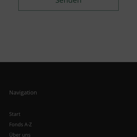
Navigation
Start
Fonds A-Z
Über uns