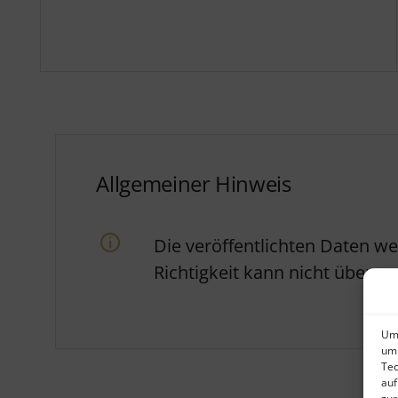
Allgemeiner Hinweis
Die veröffentlichten Daten w
Richtigkeit kann nicht über
Um 
um 
Tec
auf