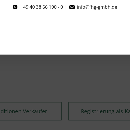
+49 40 38 66 190 - 0
|
info@fhg-gmbh.de
ditionen Verkäufer
Registrierung als K