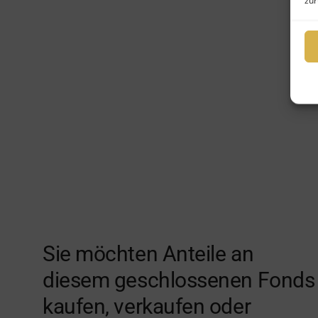
zur
Sie möchten Anteile an
diesem geschlossenen Fonds
kaufen, verkaufen oder