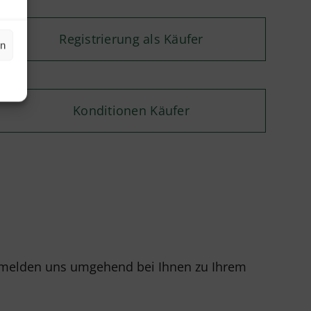
Registrierung als Käufer
en
Konditionen Käufer
r melden uns umgehend bei Ihnen zu Ihrem