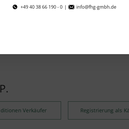
+49 40 38 66 190 - 0
|
info@fhg-gmbh.de
P.
ditionen Verkäufer
Registrierung als K