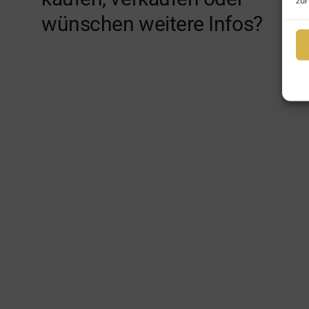
zur
wünschen weitere Infos?