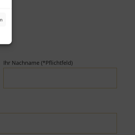
en
Ihr Nachname (*Pflichtfeld)