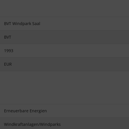
BVT Windpark Saal
BVT
1993
EUR
Erneuerbare Energien
Windkraftanlagen/Windparks