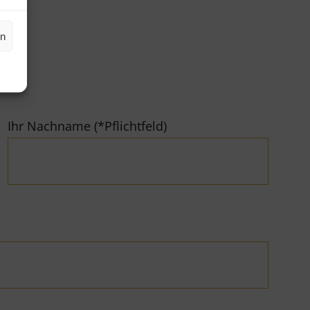
en
Ihr Nachname (*Pflichtfeld)