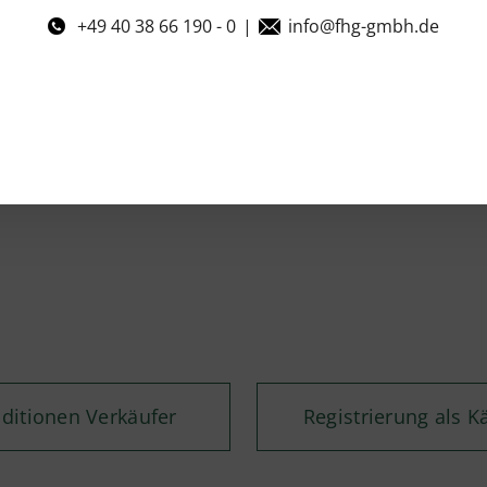
+49 40 38 66 190 - 0
|
info@fhg-gmbh.de
ditionen Verkäufer
Registrierung als K