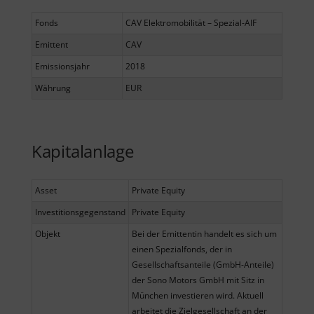
Fonds
CAV Elektromobilität – Spezial-AIF
Emittent
CAV
Emissionsjahr
2018
Währung
EUR
Kapitalanlage
Asset
Private Equity
Investitionsgegenstand
Private Equity
Objekt
Bei der Emittentin handelt es sich um
einen Spezialfonds, der in
Gesellschaftsanteile (GmbH-Anteile)
der Sono Motors GmbH mit Sitz in
München investieren wird. Aktuell
arbeitet die Zielgesellschaft an der