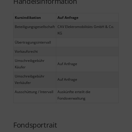
Handelsinformation
Kursindikation
Auf Anfrage
Beteiligungsgesellschaft
CAV Elektromobilitäts GmbH & Co.
KG
Übertragungsintervall
Vorkaufsrecht
Umschreibgebühr
Auf Anfrage
Käufer
Umschreibgebühr
Auf Anfrage
Verkäufer
Ausschüttung / Intervall
Auskünfte erteilt die
Fondsverwaltung
Fondsportrait