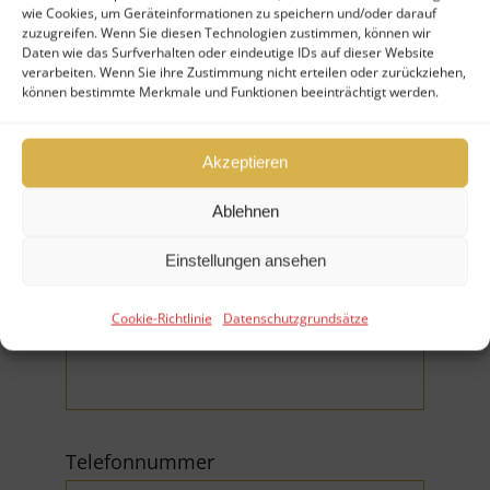
Ihr Nachname (*Pflichtfeld)
wie Cookies, um Geräteinformationen zu speichern und/oder darauf
zuzugreifen. Wenn Sie diesen Technologien zustimmen, können wir
Daten wie das Surfverhalten oder eindeutige IDs auf dieser Website
verarbeiten. Wenn Sie ihre Zustimmung nicht erteilen oder zurückziehen,
können bestimmte Merkmale und Funktionen beeinträchtigt werden.
Akzeptieren
Firma
Ablehnen
Einstellungen ansehen
E-Mail (*Pflichtfeld)
Cookie-Richtlinie
Datenschutzgrundsätze
Telefonnummer