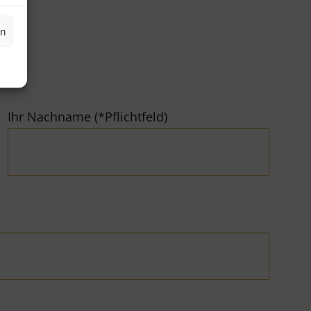
en
Ihr Nachname (*Pflichtfeld)