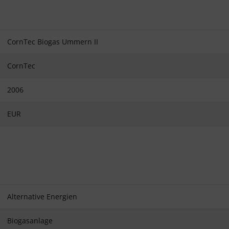
CornTec Biogas Ummern II
CornTec
2006
EUR
Alternative Energien
Biogasanlage