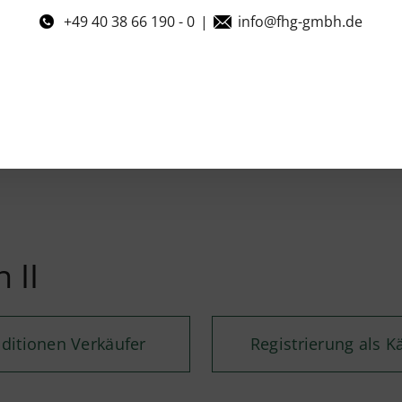
+49 40 38 66 190 - 0
|
info@fhg-gmbh.de
 II
ditionen Verkäufer
Registrierung als K