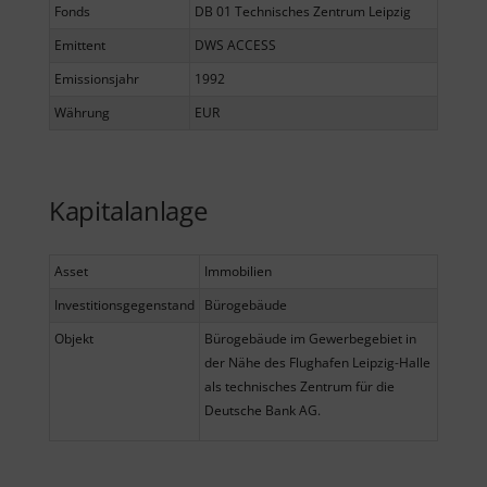
Fonds
DB 01 Technisches Zentrum Leipzig
Emittent
DWS ACCESS
Emissionsjahr
1992
Währung
EUR
Kapitalanlage
Asset
Immobilien
Investitionsgegenstand
Bürogebäude
Objekt
Bürogebäude im Gewerbegebiet in
der Nähe des Flughafen Leipzig-Halle
als technisches Zentrum für die
Deutsche Bank AG.