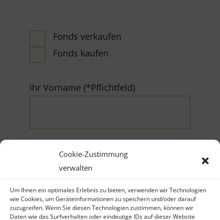
Fonds verkaufen
Fonds kaufen
Ihr Vorname (*Pflichtfeld)
Cookie-Zustimmung
verwalten
Ihr Nachname (*Pflichtfeld)
Um Ihnen ein optimales Erlebnis zu bieten, verwenden wir Technologien
wie Cookies, um Geräteinformationen zu speichern und/oder darauf
zuzugreifen. Wenn Sie diesen Technologien zustimmen, können wir
Daten wie das Surfverhalten oder eindeutige IDs auf dieser Website