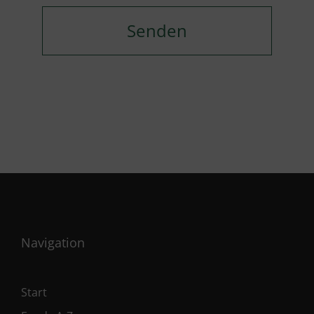
Navigation
Start