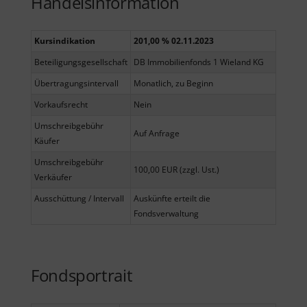
Handelsinformation
Kursindikation
201,00 % 02.11.2023
Beteiligungsgesellschaft
DB Immobilienfonds 1 Wieland KG
Übertragungsintervall
Monatlich, zu Beginn
Vorkaufsrecht
Nein
Umschreibgebühr
Auf Anfrage
Käufer
Umschreibgebühr
100,00 EUR (zzgl. Ust.)
Verkäufer
Ausschüttung / Intervall
Auskünfte erteilt die
Fondsverwaltung
Fondsportrait