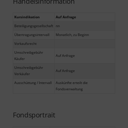
Handelsinformation
Kursindikation
Auf Anfrage
Beteiligungsgesellschaft
nn
Übertragungsintervall
Monatlich, zu Beginn
Vorkaufsrecht
Umschreibgebühr
Auf Anfrage
Käufer
Umschreibgebühr
Auf Anfrage
Verkäufer
Ausschüttung / Intervall
Auskünfte erteilt die
Fondsverwaltung
Fondsportrait