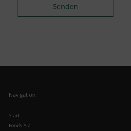
Navigation
Start
Fonds A-Z