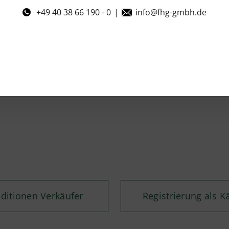
+49 40 38 66 190 - 0
|
info@fhg-gmbh.de
ditionen Verkäufer
Registrierung als K