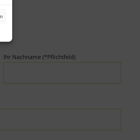
en
Ihr Nachname (*Pflichtfeld)