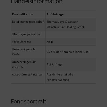
Handelsinformation
Kursindikation
Auf Anfrage
Beteiligungsgesellschaft
ThomasLloyd Cleantech
Infrastructure Holding GmbH
Übertragungsintervall
Vorkaufsrecht
Nein
Umschreibgebühr
0,75 % der Nominale (ohne Ust.)
Käufer
Umschreibgebühr
Auf Anfrage
Verkäufer
Ausschüttung / Intervall
Auskünfte erteilt die
Fondsverwaltung
Fondsportrait