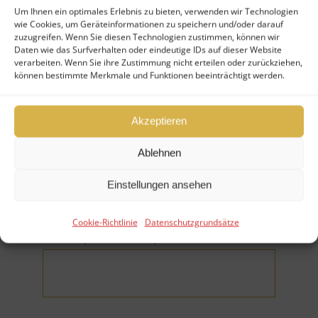
Um Ihnen ein optimales Erlebnis zu bieten, verwenden wir Technologien
wie Cookies, um Geräteinformationen zu speichern und/oder darauf
Ihr Nachname (*Pflichtfeld)
zuzugreifen. Wenn Sie diesen Technologien zustimmen, können wir
Daten wie das Surfverhalten oder eindeutige IDs auf dieser Website
verarbeiten. Wenn Sie ihre Zustimmung nicht erteilen oder zurückziehen,
können bestimmte Merkmale und Funktionen beeinträchtigt werden.
Akzeptieren
Firma
Ablehnen
Einstellungen ansehen
Cookie-Richtlinie
Datenschutzgrundsätze
E-Mail (*Pflichtfeld)