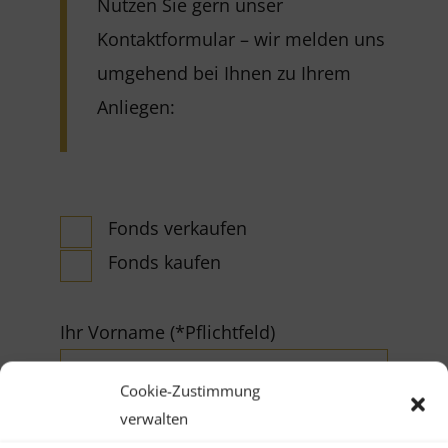
Nutzen Sie gern unser
Kontaktformular – wir melden uns
umgehend bei Ihnen zu Ihrem
Anliegen:
Fonds verkaufen
Fonds kaufen
Ihr Vorname (*Pflichtfeld)
Cookie-Zustimmung
verwalten