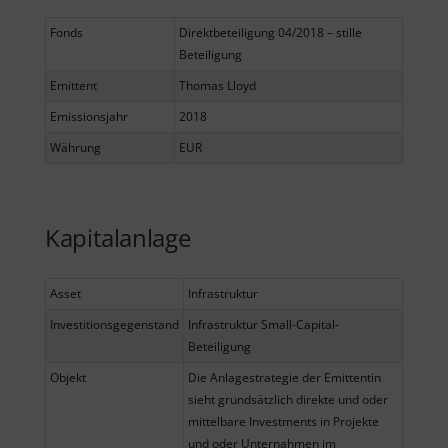
Fonds
Direktbeteiligung 04/2018 – stille
Beteiligung
Emittent
Thomas Lloyd
Emissionsjahr
2018
Währung
EUR
Kapitalanlage
Asset
Infrastruktur
Investitionsgegenstand
Infrastruktur Small-Capital-
Beteiligung
Objekt
Die Anlagestrategie der Emittentin
sieht grundsätzlich direkte und oder
mittelbare Investments in Projekte
und oder Unternahmen im