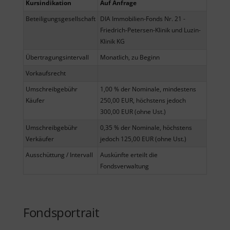
Kursindikation
Auf Anfrage
Beteiligungsgesellschaft
DIA Immobilien-Fonds Nr. 21 -
Friedrich-Petersen-Klinik und Luzin-
Klinik KG
Übertragungsintervall
Monatlich, zu Beginn
Vorkaufsrecht
Umschreibgebühr
1,00 % der Nominale, mindestens
Käufer
250,00 EUR, höchstens jedoch
300,00 EUR (ohne Ust.)
Umschreibgebühr
0,35 % der Nominale, höchstens
Verkäufer
jedoch 125,00 EUR (ohne Ust.)
Ausschüttung / Intervall
Auskünfte erteilt die
Fondsverwaltung
Fondsportrait