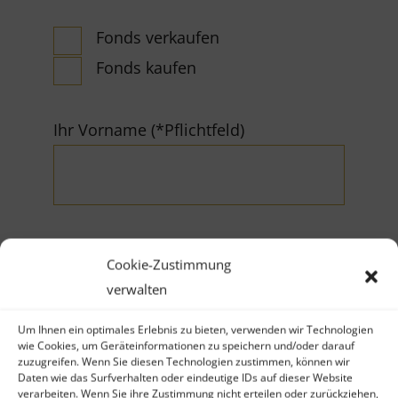
Fonds verkaufen
Fonds kaufen
Ihr Vorname (*Pflichtfeld)
Cookie-Zustimmung
Ihr Nachname (*Pflichtfeld)
verwalten
Um Ihnen ein optimales Erlebnis zu bieten, verwenden wir Technologien
wie Cookies, um Geräteinformationen zu speichern und/oder darauf
zuzugreifen. Wenn Sie diesen Technologien zustimmen, können wir
Daten wie das Surfverhalten oder eindeutige IDs auf dieser Website
verarbeiten. Wenn Sie ihre Zustimmung nicht erteilen oder zurückziehen,