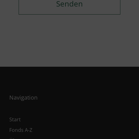
Navigation
Start
Fonds A-Z