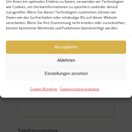
Um Ihnen ein optimales Erlebnis zu bieten, verwenden wir Technologien
wie Cookies, um Geräteinformationen zu speichern und/oder darauf
Ihr Nachname (*Pflichtfeld)
zuzugreifen. Wenn Sie diesen Technologien zustimmen, können wir
Daten wie das Surfverhalten oder eindeutige IDs auf dieser Website
verarbeiten. Wenn Sie ihre Zustimmung nicht erteilen oder zurückziehen,
können bestimmte Merkmale und Funktionen beeinträchtigt werden.
Akzeptieren
Firma
Ablehnen
Einstellungen ansehen
Cookie-Richtlinie
Datenschutzgrundsätze
E-Mail (*Pflichtfeld)
Telefonnummer