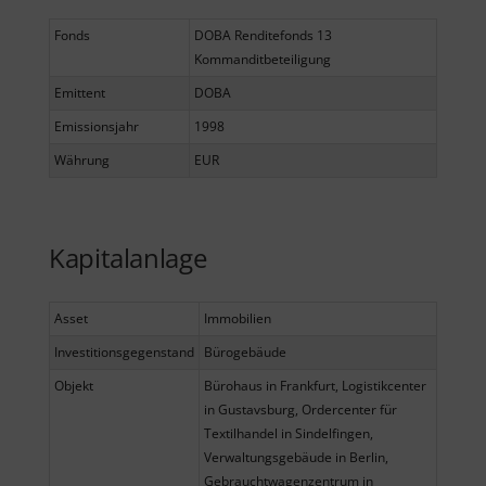
Fonds
DOBA Renditefonds 13
Kommanditbeteiligung
Emittent
DOBA
Emissionsjahr
1998
Währung
EUR
Kapitalanlage
Asset
Immobilien
Investitionsgegenstand
Bürogebäude
Objekt
Bürohaus in Frankfurt, Logistikcenter
in Gustavsburg, Ordercenter für
Textilhandel in Sindelfingen,
Verwaltungsgebäude in Berlin,
Gebrauchtwagenzentrum in