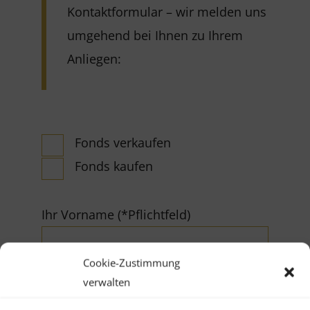
Kontaktformular – wir melden uns
umgehend bei Ihnen zu Ihrem
Anliegen:
Fonds verkaufen
Fonds kaufen
Ihr Vorname (*Pflichtfeld)
Cookie-Zustimmung
verwalten