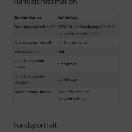
Handelsinformation
Kursindikation
Auf Anfrage
Beteiligungsgesellschaft
DOBA Grund Beteiligungs GmbH &
Co. Gewerbefonds 13 KG
Übertragungsintervall
Jährlich, zum Ende
Vorkaufsrecht
Nein
Umschreibgebühr
auf Anfrage
Käufer
Umschreibgebühr
auf Anfrage
Verkäufer
Ausschüttung / Intervall
Auskünfte erteilt die
Fondsverwaltung
Fondsportrait