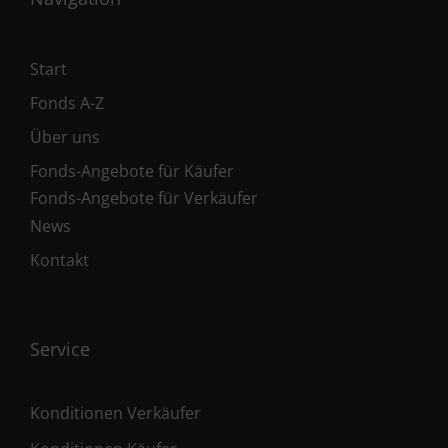
Start
Fonds A-Z
Über uns
Fonds-Angebote für Käufer
Fonds-Angebote für Verkäufer
News
Kontakt
Service
Konditionen Verkäufer