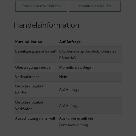
Konditionen Verkäufer
Konditionen Käufer
Handelsinformation
Kursindikation
Auf Anfrage
Beteiligungsgesellschaft
EKZ Annaberg-Buchholz Johannes
Böhne KG
Übertragungsintervall
Monatlich, zu Beginn
Vorkaufsrecht
Nein
Umschreibgebühr
Auf Anfrage
Käufer
Umschreibgebühr
Auf Anfrage
Verkäufer
Ausschüttung / Intervall
Auskünfte erteilt die
Fondsverwaltung