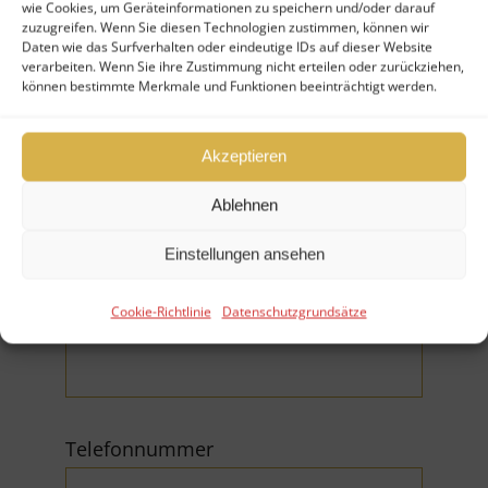
wie Cookies, um Geräteinformationen zu speichern und/oder darauf
zuzugreifen. Wenn Sie diesen Technologien zustimmen, können wir
Daten wie das Surfverhalten oder eindeutige IDs auf dieser Website
verarbeiten. Wenn Sie ihre Zustimmung nicht erteilen oder zurückziehen,
können bestimmte Merkmale und Funktionen beeinträchtigt werden.
Akzeptieren
Firma
Ablehnen
Einstellungen ansehen
E-Mail (*Pflichtfeld)
Cookie-Richtlinie
Datenschutzgrundsätze
Telefonnummer