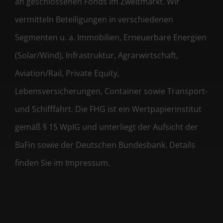
an geschlossenen Fonds im Zweitmarkt. Wir
vermitteln Beteiligungen in verschiedenen
Segmenten u. a. Immobilien, Erneuerbare Energien
(Solar/Wind), Infrastruktur, Agrarwirtschaft,
Aviation/Rail, Private Equity,
Lebensversicherungen, Container sowie Transport-
und Schifffahrt. Die FHG ist ein Wertpapierinstitut
gemäß § 15 WpIG und unterliegt der Aufsicht der
BaFin sowie der Deutschen Bundesbank. Details
finden Sie im Impressum.