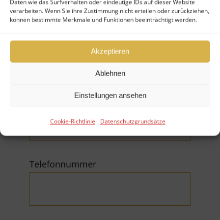
Daten wie das Surfverhalten oder eindeutige IDs auf dieser Website
verarbeiten. Wenn Sie ihre Zustimmung nicht erteilen oder zurückziehen,
können bestimmte Merkmale und Funktionen beeinträchtigt werden.
Firma
Akzeptieren
Ablehnen
Einstellungen ansehen
E-Mail (*Pflichtfeld)
Cookie-Richtlinie
Datenschutzgrundsätze
Telefonnummer