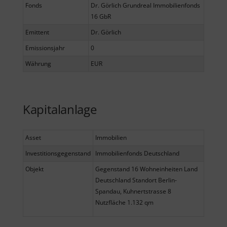
Fonds
Dr. Görlich Grundreal Immobilienfonds
16 GbR
Emittent
Dr. Görlich
Emissionsjahr
0
Währung
EUR
Kapitalanlage
Asset
Immobilien
Investitionsgegenstand
Immobilienfonds Deutschland
Objekt
Gegenstand 16 Wohneinheiten Land
Deutschland Standort Berlin-
Spandau, Kuhnertstrasse 8
Nutzfläche 1.132 qm