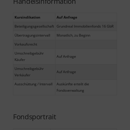
Handelsinformation
Kursindikation
Auf Anfrage
Beteiligungsgesellschaft
Grundreal Immobilienfonds 16 GbR
Übertragungsintervall
Monatlich, zu Beginn
Vorkaufsrecht
Umschreibgebühr
Auf Anfrage
Käufer
Umschreibgebühr
Auf Anfrage
Verkäufer
Ausschüttung / Intervall
Auskünfte erteilt die
Fondsverwaltung
Fondsportrait