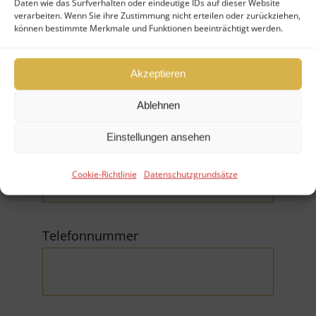
Daten wie das Surfverhalten oder eindeutige IDs auf dieser Website
verarbeiten. Wenn Sie ihre Zustimmung nicht erteilen oder zurückziehen,
können bestimmte Merkmale und Funktionen beeinträchtigt werden.
Firma
Akzeptieren
Ablehnen
Einstellungen ansehen
E-Mail (*Pflichtfeld)
Cookie-Richtlinie
Datenschutzgrundsätze
Telefonnummer