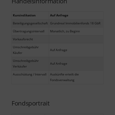
Handelsinformation
Kursindikation
Auf Anfrage
Beteiligungsgesellschaft
Grundreal Immobilienfonds 18 GbR
Übertragungsintervall
Monatlich, zu Beginn
Vorkaufsrecht
Umschreibgebühr
Auf Anfrage
Käufer
Umschreibgebühr
Auf Anfrage
Verkäufer
Ausschüttung / Intervall
Auskünfte erteilt die
Fondsverwaltung
Fondsportrait