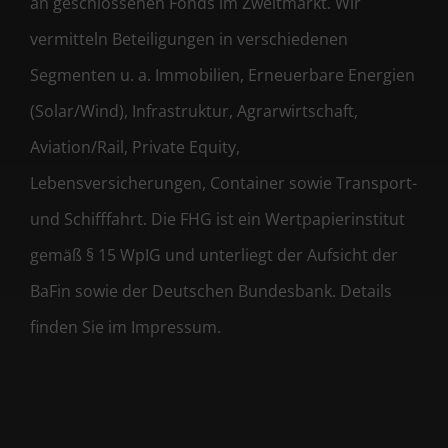
an geschlossenen Fonds im Zweitmarkt. Wir
vermitteln Beteiligungen in verschiedenen
Segmenten u. a. Immobilien, Erneuerbare Energien
(Solar/Wind), Infrastruktur, Agrarwirtschaft,
Aviation/Rail, Private Equity,
Lebensversicherungen, Container sowie Transport-
und Schifffahrt. Die FHG ist ein Wertpapierinstitut
gemäß § 15 WpIG und unterliegt der Aufsicht der
BaFin sowie der Deutschen Bundesbank. Details
finden Sie im Impressum.