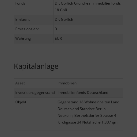
Fonds
Dr. Görlich Grundreal Immobilienfonds
18 GbR
Emittent
Dr. Görlich
Emissionsjahr
0
Währung
EUR
Kapitalanlage
Asset
Immobilien
Investitionsgegenstand
Immobilienfonds Deutschland
Objekt
Gegenstand 18 Wohneinheiten Land
Deutschland Standort Berlin-
Neukölln, Berthelsdorfer Strasse 4
Kirchgasse 34 Nutzfläche 1.307 qm