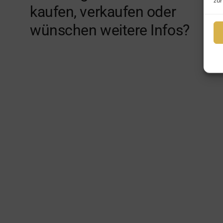
zur
kaufen, verkaufen oder
wünschen weitere Infos?