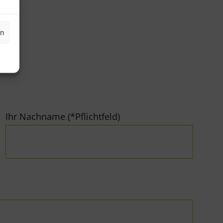
en
Ihr Nachname (*Pflichtfeld)