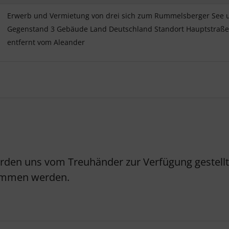
Erwerb und Vermietung von drei sich zum Rummelsberger See u
Gegenstand 3 Gebäude Land Deutschland Standort Hauptstraße 4 –
entfernt vom Aleander
erden uns vom Treuhänder zur Verfügung gestellt.
nommen werden.